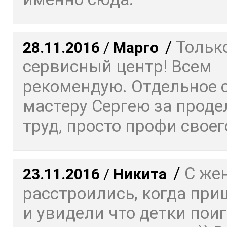
/
Только
28.11.2016
/
Марго
сервисный центр! Всем
рекомендую. Отдельное 
мастеру Сергею за прод
труд, просто профи своего
/
С же
23.11.2016
/
Никита
расстроились, когда пр
и увидели что детки пои