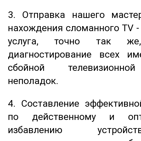
3. Отправка нашего масте
нахождения сломанного TV -
услуга, точно так ж
диагностирование всех и
сбойной телевизионно
неполадок.
4. Составление эффективно
по действенному и опт
избавлению устрой