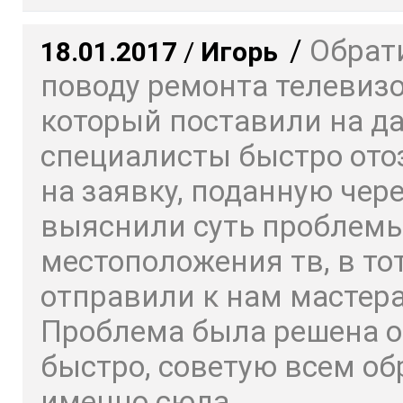
/
Обрат
18.01.2017
/
Игорь
поводу ремонта телевизо
который поставили на да
специалисты быстро ото
на заявку, поданную чере
выяснили суть проблемы
местоположения тв, в то
отправили к нам мастера
Проблема была решена о
быстро, советую всем о
именно сюда.