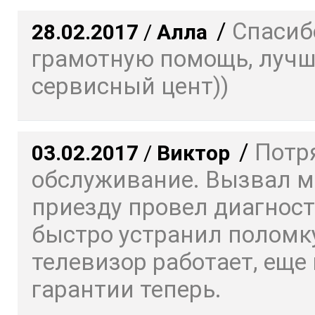
/
Спасиб
28.02.2017
/
Алла
грамотную помощь, луч
сервисный цент))
/
Потр
03.02.2017
/
Виктор
обслуживание. Вызвал ма
приезду провел диагност
быстро устранил поломку
телевизор работает, еще 
гарантии теперь.