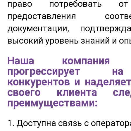
право потребовать от
предоставления соотве
документации, подтверж
высокий уровень знаний и оп
Наша компания у
прогрессирует н
конкурентов и наделяе
своего клиента сл
преимуществами:
1. Доступна связь с операто