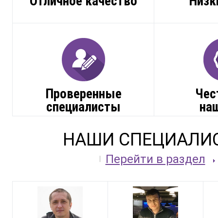
Отличное качество
Низк
Проверенные
Чес
специалисты
на
НАШИ СПЕЦИАЛИ
Перейти в раздел