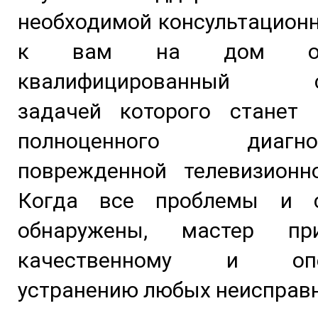
необходимой консультацион
к вам на дом отпр
квалифицированный сп
задачей которого станет 
полноценного диагнос
поврежденной телевизионно
Когда все проблемы и с
обнаружены, мастер пр
качественному и опер
устранению любых неисправн